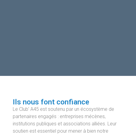
Ils nous font confiance
Le Club’ A45 est soutenu par un écosystème de
partenaires engagés : entreprises mécènes,
institutions publiques et associations alliées. Leur
soutien est essentiel pour mener à bien notre