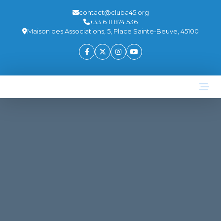
contact@cluba45.org
+33 6 11 874 536
Maison des Associations, 5, Place Sainte-Beuve, 45100